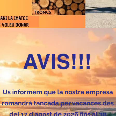
AVIS!!!
Us informem que la nostra empresa
romandrà tancada per vacances des
del 17 d'agost de 2026 fins al 30