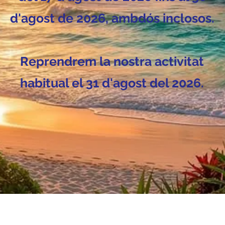
d'agost de 2026, ambdós inclosos.
Reprendrem la nostra activitat
habitual el 31 d'agost del 2026.