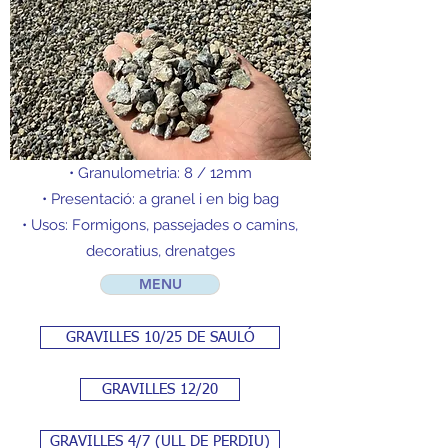
• Granulometria: 8 / 12mm
• Presentació: a granel i en big bag
• Usos: Formigons, passejades o camins,
decoratius, drenatges
MENU
GRAVILLES 10/25 DE SAULÓ
GRAVILLES 12/20
GRAVILLES 4/7 (ULL DE PERDIU)