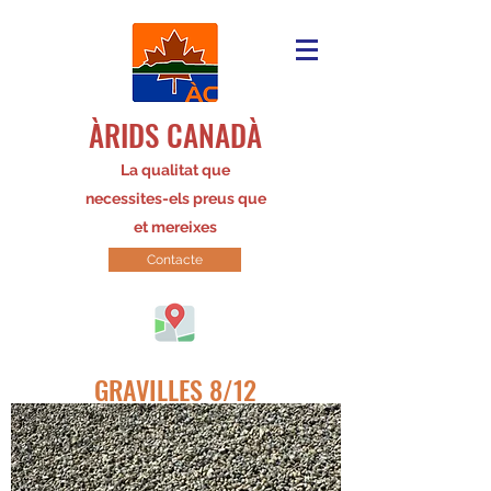
ÀRIDS CANADÀ
La qualitat que
necessites-els preus que
et mereixes
Contacte
GRAVILLES 8/12