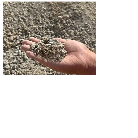
MENU
Servei Grua
AVISO
POLÍTICA DE
LEGAL
COOKIES