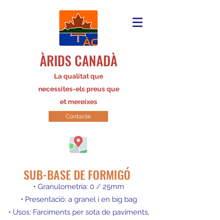
ÀRIDS CANADÀ
La qualitat que
necessites-els preus que
et mereixes
Contacte
SUB-BASE DE FORMIGÓ
• Granulometria: 0 / 25mm
• Presentació: a granel i en big bag
• Usos: Farciments per sota de paviments,