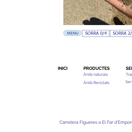
MENU
SORRA 0/4
SORRA 2/
INICI
PRODUCTES
SE
Àrids naturals
Tra
Ser
Àrids Reciclats
Carretera Figueres a El Far d'Empor