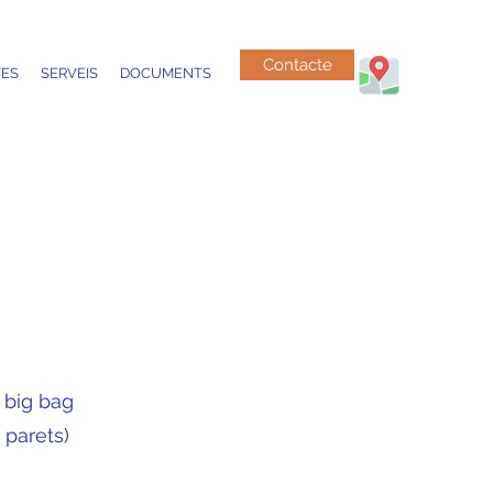
Contacte
ES
SERVEIS
DOCUMENTS
n big bag
 parets)