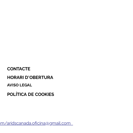
CONTACTE
HORARI D'OBERTURA
AVISO LEGAL
POLÍTICA DE COOKIES
om/aridscanada.oficina@gmail.com