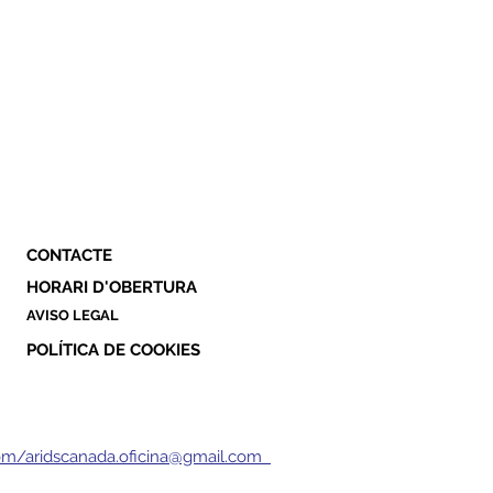
CONTACTE
HORARI D'OBERTURA
AVISO LEGAL
POLÍTICA DE COOKIES
om/aridscanada.oficina@gmail.com