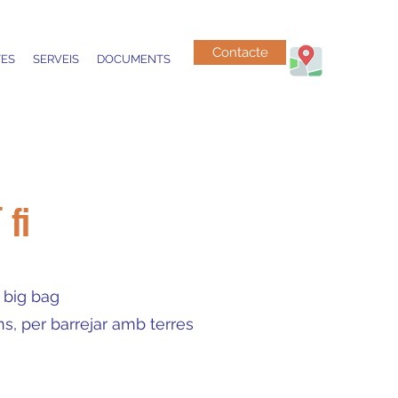
Contacte
ES
SERVEIS
DOCUMENTS
fi
n big bag
s, per barrejar amb terres