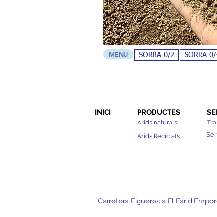
MENU
SORRA 0/2
SORRA 0/
INICI
PRODUCTES
SE
Àrids naturals
Tra
Ser
Àrids Reciclats
Carretera Figueres a El Far d'Empor