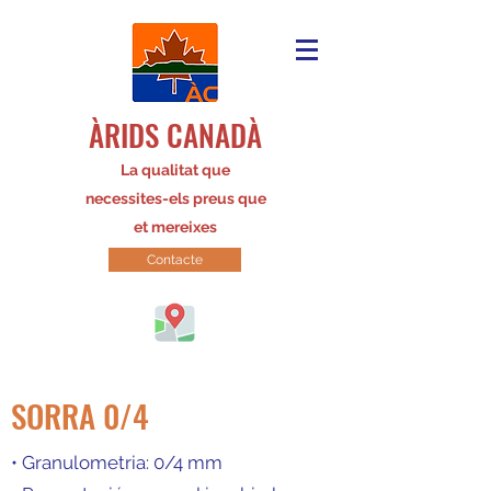
ÀRIDS CANADÀ
La qualitat que
necessites-els preus que
et mereixes
Contacte
SORRA 0/4
• Granulometria: 0/4 mm