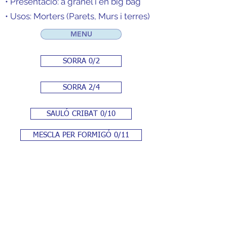
• Presentació: a granel i en big bag
• Usos: Morters (Parets, Murs i terres)
MENU
SORRA 0/2
SORRA 2/4
SAULÓ CRIBAT 0/10
MESCLA PER FORMIGÓ 0/11